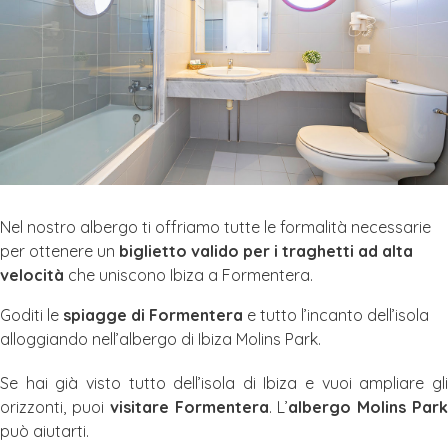
Nel nostro albergo ti offriamo tutte le formalità necessarie
per ottenere un
biglietto valido per i traghetti ad alta
velocità
che uniscono Ibiza a Formentera.
Goditi le
spiagge di Formentera
e tutto l’incanto dell’isola
alloggiando nell’albergo di Ibiza Molins Park.
Se hai già visto tutto dell’isola di Ibiza e vuoi ampliare gli
orizzonti, puoi
visitare Formentera
. L’
albergo Molins Par
può aiutarti.