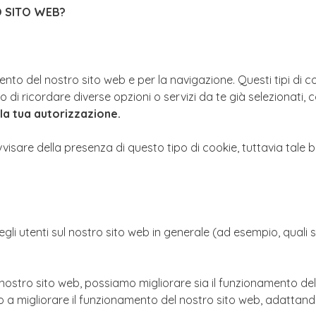
O SITO WEB?
to del nostro sito web e per la navigazione. Questi tipi di cook
 o di ricordare diverse opzioni o servizi da te già selezionati
la tua autorizzazione.
visare della presenza di questo tipo di cookie, tuttavia tale b
li utenti sul nostro sito web in generale (ad esempio, quali sezi
nostro sito web, possiamo migliorare sia il funzionamento del si
 a migliorare il funzionamento del nostro sito web, adattandolo