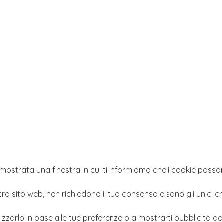
mostrata una finestra in cui ti informiamo che i cookie possono
stro sito web, non richiedono il tuo consenso e sono gli unici
lizzarlo in base alle tue preferenze o a mostrarti pubblicità adat