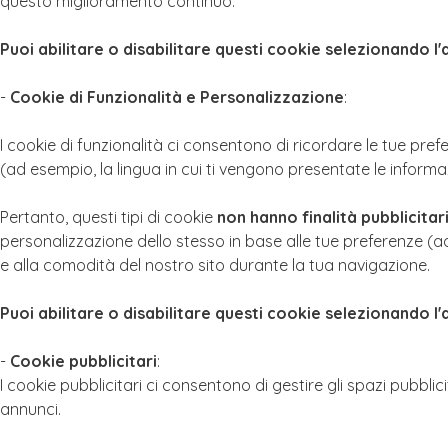
questo miglioramento continuo.
Puoi abilitare o disabilitare questi cookie selezionando l
-
Cookie di Funzionalità e Personalizzazione
:
I cookie di funzionalità ci consentono di ricordare le tue pre
(ad esempio, la lingua in cui ti vengono presentate le informaz
Pertanto, questi tipi di cookie
non hanno finalità pubblicitar
personalizzazione dello stesso in base alle tue preferenze (ad
e alla comodità del nostro sito durante la tua navigazione.
Puoi abilitare o disabilitare questi cookie selezionando l
-
Cookie pubblicitari
:
I cookie pubblicitari ci consentono di gestire gli spazi pubblici
annunci.