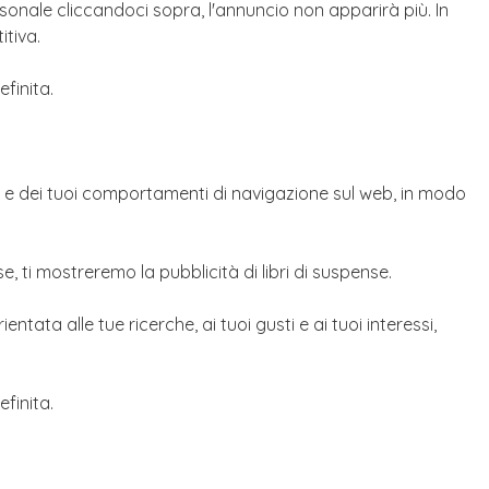
sonale cliccandoci sopra, l'annuncio non apparirà più. In
itiva.
finita.
i e dei tuoi comportamenti di navigazione sul web, in modo
, ti mostreremo la pubblicità di libri di suspense.
ata alle tue ricerche, ai tuoi gusti e ai tuoi interessi,
finita.