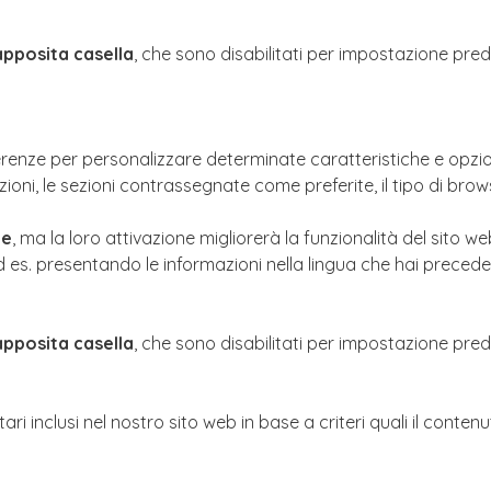
'apposita casella
, che sono disabilitati per impostazione prede
ferenze per personalizzare determinate caratteristiche e opzio
ioni, le sezioni contrassegnate come preferite, il tipo di brows
ie
, ma la loro attivazione migliorerà la funzionalità del sito w
 es. presentando le informazioni nella lingua che hai precedent
'apposita casella
, che sono disabilitati per impostazione prede
tari inclusi nel nostro sito web in base a criteri quali il conte