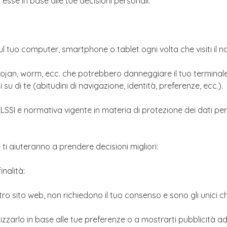
 esse in base alle tue decisioni personali.
ul tuo computer, smartphone o tablet ogni volta che visiti il n
, trojan, worm, ecc. che potrebbero danneggiare il tuo terminal
u di te (abitudini di navigazione, identità, preferenze, ecc.).
SI e normativa vigente in materia di protezione dei dati persona
 ti aiuteranno a prendere decisioni migliori:
inalità:
stro sito web, non richiedono il tuo consenso e sono gli unici
lizzarlo in base alle tue preferenze o a mostrarti pubblicità adat