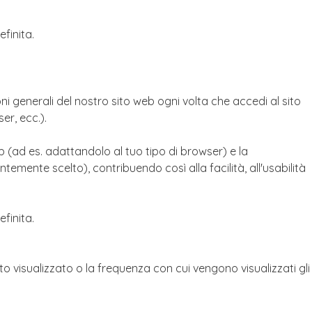
finita.
ni generali del nostro sito web ogni volta che accedi al sito
er, ecc.).
eb (ad es. adattandolo al tuo tipo di browser) e la
emente scelto), contribuendo così alla facilità, all'usabilità
finita.
nuto visualizzato o la frequenza con cui vengono visualizzati gli