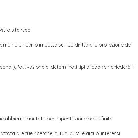
ostro sito web.
e, ma ha un certo impatto sul tuo diritto alla protezione dei
li), l'attivazione di determinati tipi di cookie richiederà il
 che abbiamo abilitato per impostazione predefinita.
tata alle tue ricerche, ai tuoi gusti e ai tuoi interessi