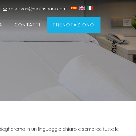
reservas@molinspark.com
A
CONTATTI
PRENOTAZIONO
 spiegheremo in un linguaggio chiaro e semplice tutte le