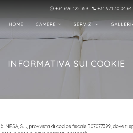
+34 696 422 359
+34 971 30 04 64
HOME
CAMERE
SERVIZI
GALLERI
INFORMATIVA SUI COOKIE
ità INIPSA, S.L., provvista di codice fiscale B07077399, dove ti