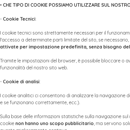
•
CHE TIPO DI COOKIE POSSIAMO UTILIZZARE SUL NOSTR
-
Cookie Tecnici
:
I cookie tecnici sono strettamente necessari per il funzionamen
l'accesso a determinate parti limitate del sito, se necessario,
attivate per impostazione predefinita, senza bisogno del
Tramite le impostazioni del browser, è possibile bloccare o av
funzionalità del nostro sito web.
-
Cookie di analisi
:
I cookie analitici ci consentono di analizzare la navigazione deg
e se funzionano correttamente, ecc.).
Sulla base delle informazioni statistiche sulla navigazione sul 
cookie
non hanno uno scopo pubblicitario
, ma servono solo