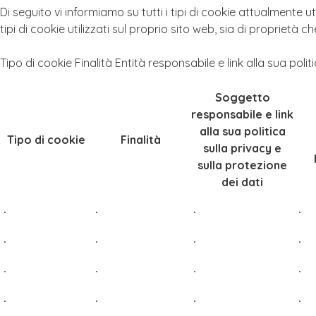
Di seguito vi informiamo su tutti i tipi di cookie attualmente ut
tipi di cookie utilizzati sul proprio sito web, sia di proprietà ch
Tipo di cookie Finalità Entità responsabile e link alla sua poli
Soggetto
responsabile e link
alla sua politica
Tipo di cookie
Finalità
sulla privacy e
sulla protezione
dei dati
·
·
·
·
·
·
·
·
·
·
·
·
·
·
·
·