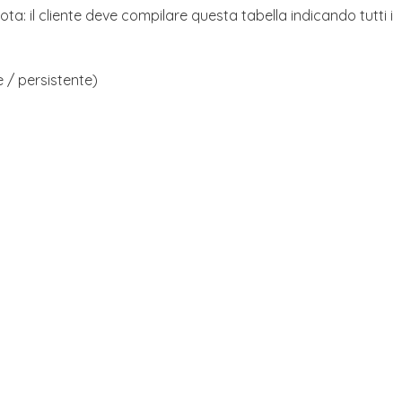
(Nota: il cliente deve compilare questa tabella indicando tutti i
e / persistente)