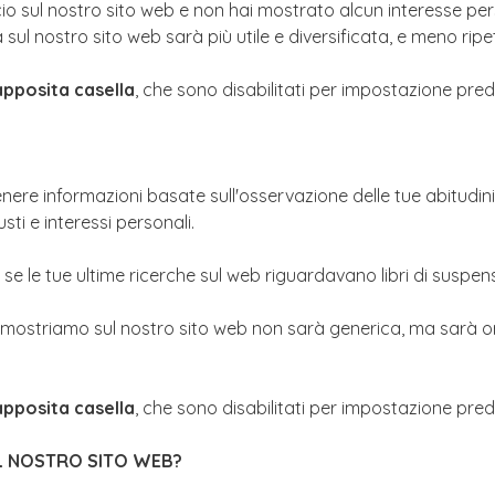
io sul nostro sito web e non hai mostrato alcun interesse per
sul nostro sito web sarà più utile e diversificata, e meno ripet
'apposita casella
, che sono disabilitati per impostazione prede
nere informazioni basate sull'osservazione delle tue abitudin
sti e interessi personali.
se le tue ultime ricerche sul web riguardavano libri di suspense
 mostriamo sul nostro sito web non sarà generica, ma sarà orient
'apposita casella
, che sono disabilitati per impostazione prede
UL NOSTRO SITO WEB?