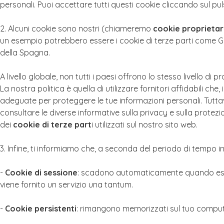
personali. Puoi accettare tutti questi cookie cliccando sul p
2. Alcuni cookie sono nostri (chiameremo
cookie proprietar
un esempio potrebbero essere i cookie di terze parti come Goo
della Spagna.
A livello globale, non tutti i paesi offrono lo stesso livello di
La nostra politica è quella di utilizzare fornitori affidabili
adeguate per proteggere le tue informazioni personali. Tuttavi
consultare le diverse informative sulla privacy e sulla protezi
dei
cookie di terze part
i utilizzati sul nostro sito web.
3. Infine, ti informiamo che, a seconda del periodo di tempo in
-
Cookie di sessione
: scadono automaticamente quando esci d
viene fornito un servizio una tantum.
-
Cookie persistenti
: rimangono memorizzati sul tuo compute