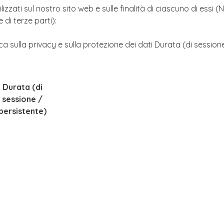
ilizzati sul nostro sito web e sulle finalità di ciascuno di essi 
e di terze parti):
tica sulla privacy e sulla protezione dei dati Durata (di session
Durata (di
sessione /
persistente)