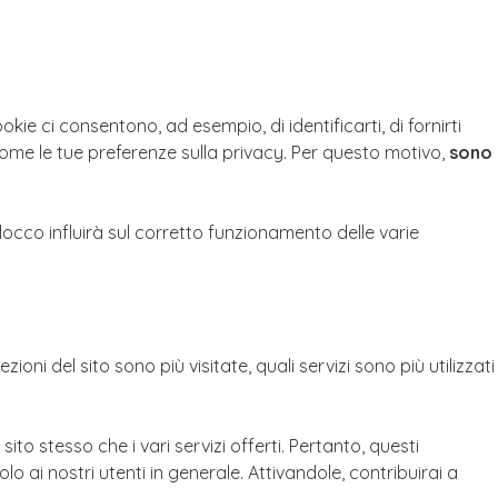
ie ci consentono, ad esempio, di identificarti, di fornirti
, come le tue preferenze sulla privacy. Per questo motivo,
sono
locco influirà sul corretto funzionamento delle varie
oni del sito sono più visitate, quali servizi sono più utilizzati
to stesso che i vari servizi offerti. Pertanto, questi
 ai nostri utenti in generale. Attivandole, contribuirai a